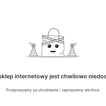
sklep internetowy jest chwilowo niedo
Przepraszamy za utrudnienia i zapraszamy wkrótce.