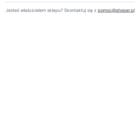
Jesteś właścicielem sklepu? Skontaktuj się z
pomoc@shoper.pl