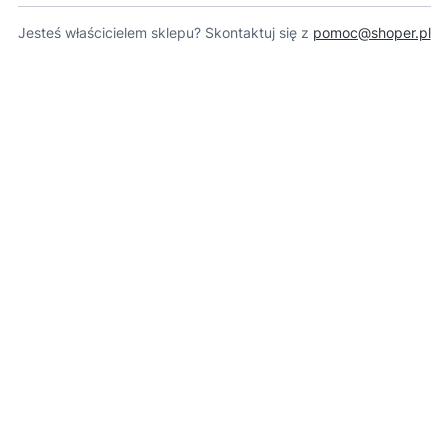
Jesteś właścicielem sklepu? Skontaktuj się z
pomoc@shoper.pl