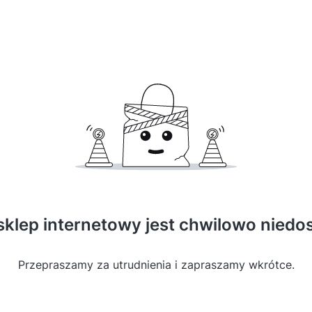
sklep internetowy jest chwilowo niedo
Przepraszamy za utrudnienia i zapraszamy wkrótce.