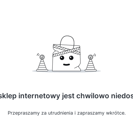
sklep internetowy jest chwilowo niedo
Przepraszamy za utrudnienia i zapraszamy wkrótce.