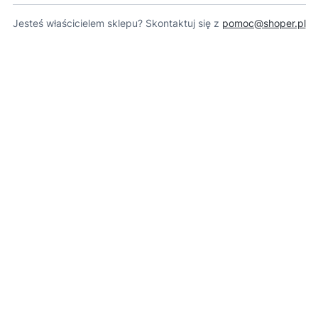
Jesteś właścicielem sklepu? Skontaktuj się z
pomoc@shoper.pl