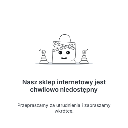
Nasz sklep internetowy jest
chwilowo niedostępny
Przepraszamy za utrudnienia i zapraszamy
wkrótce.